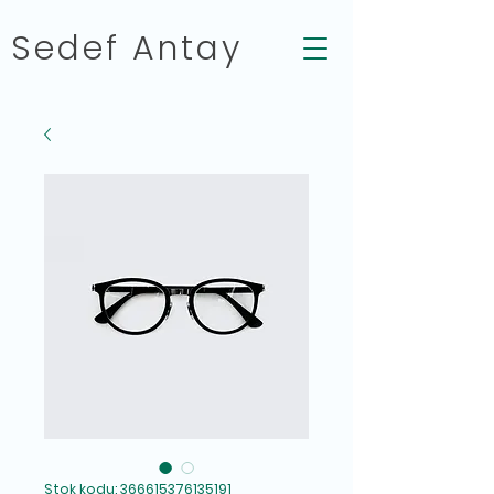
Sedef Antay
Stok kodu: 366615376135191