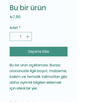
Bu bir ürün
Fiyat
₺7,50
Adet
*
Sepete Ekle
Bu bir ürün açıklaması. Burası 
ürününüzle ilgili boyut, malzeme, 
bakım ve temizlik talimatları gibi 
daha ayrıntılı bilgileri eklemek 
için ideal bir yer.
ÜRÜN BİLGİLERİ