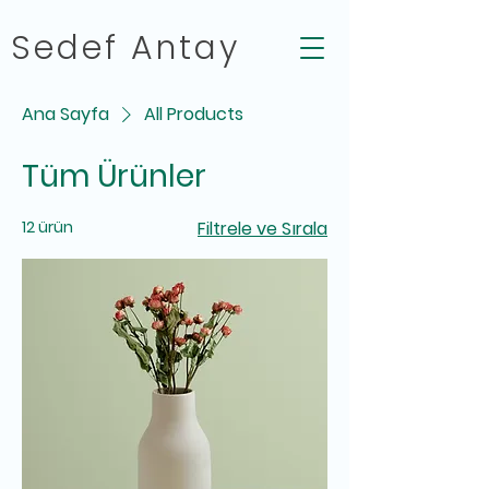
Sedef Antay
Ana Sayfa
All Products
Tüm Ürünler
12 ürün
Filtrele ve Sırala