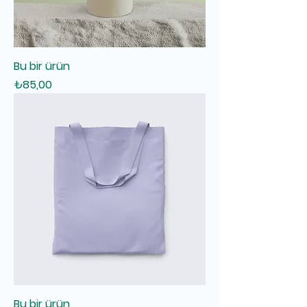
Bu bir ürün
Fiyat
₺85,00
Bu bir ürün